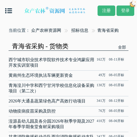
注册
登录
当前位置：
众产农林资源网
招标信息
青海省采购
青海省采购 - 货物类
全部
西宁城市职业技术学院软件技术专业鸿蒙应用
162万 08-11开标
开发实训室项目
黄南州生态环境执法车辆更新资金
49万 08-05开标
青海湟川中学和西宁甘河学校信息化设备采购
130万 08-05开标
项目（第二次）
2026年大通县蔬菜绿色高产高效行动项目
341万 08-12开标
动物疫病疫苗采购及防控
76万 08-05开标
湟源县幼儿园及各分园2026年秋季学期及2027
410万 08-06开标
年春季学期食堂食材采购项目
甘肃消防救援机动总队西宁消防救援机动支队
242万 08-03开标