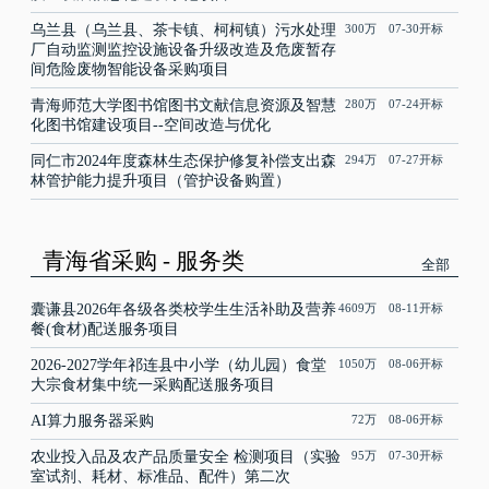
乌兰县（乌兰县、茶卡镇、柯柯镇）污水处理
300万 07-30开标
厂自动监测监控设施设备升级改造及危废暂存
间危险废物智能设备采购项目
青海师范大学图书馆图书文献信息资源及智慧
280万 07-24开标
化图书馆建设项目--空间改造与优化
同仁市2024年度森林生态保护修复补偿支出森
294万 07-27开标
林管护能力提升项目（管护设备购置）
青海省采购 - 服务类
全部
囊谦县2026年各级各类校学生生活补助及营养
4609万 08-11开标
餐(食材)配送服务项目
2026-2027学年祁连县中小学（幼儿园）食堂
1050万 08-06开标
大宗食材集中统一采购配送服务项目
AI算力服务器采购
72万 08-06开标
农业投入品及农产品质量安全 检测项目（实验
95万 07-30开标
室试剂、耗材、标准品、配件）第二次