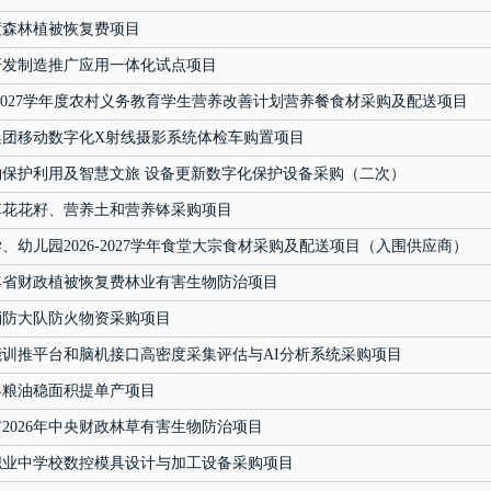
年度森林植被恢复费项目
研发制造推广应用一体化试点项目
6-2027学年度农村义务教育学生营养改善计划营养餐食材采购及配送项目
集团移动数字化X射线摄影系统体检车购置项目
物保护利用及智慧文旅 设备更新数字化保护设备采购（二次）
林草花花籽、营养土和营养钵采购项目
、幼儿园2026-2027学年食堂大宗食材采购及配送项目（入围供应商）
6年省财政植被恢复费林业有害生物防治项目
林消防大队防火物资采购项目
训推平台和脑机接口高密度采集评估与AI分析系统采购项目
和县粮油稳面积提单产项目
2026年中央财政林草有害生物防治项目
职业中学校数控模具设计与加工设备采购项目