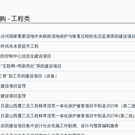
 - 工程类
县汾河国家重要湿地中央财政湿地保护与恢复过程的生态监测系统建设项
年农村供水水质提升工程
预防控制中心信息化建设项目
“互联网+明厨亮灶”系统建设项目
三香”加工车间建设项目（设备）
村建设项目监理
村建设项目监理
吕梁山西麓三北工程林草湿荒一体化保护修复项目中阳县2025年（第二
吕梁山西麓三北工程林草湿荒一体化保护修复项目中阳县2025年(第二批
准农田建设项目集中设计分步实施工作勘测、设计与预算编制服务