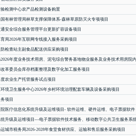
检验检测中心农产品检测设备购置
山国有林管理局林草支撑保障体系-森林草原防灭火专项项目
交通安全综合服务管理平台更新扩容设备项目
育局2026年互联网专线接入服务采购项目
边防检查站主副食品配送供应采购项目
2026年度业务技术用房、泥屯综合警务基地物业服务及业务技术用房院
和改革委员会库存档案整理及数字化加工服务项目
6年度农业生产托管服务试点项目
环境卫生服务中心2026年乡村环境治理配套车辆及设备采购项目
服务项目
院医疗信息化系统升级及运维项目- 软件运维、硬件运维、电子票据软件
统升级及运维项目---电子票据软件技术服务、移动数字公共卫生服务系
运城市税务局2026-2028年食堂食材供应、运输和售后服务采购项目