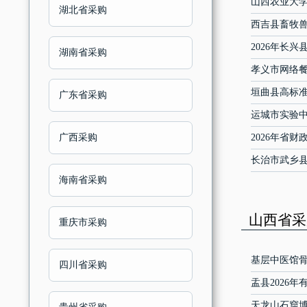
山西农业大
湖北省采购
西吉县畜牧兽
2026年长
湖南省采购
孝义市网络
垣曲县高标准
广东省采购
运城市实验中
广西采购
2026年省
长治市武乡县
海南省采购
山西省采购
重庆市采购
基层中医馆骨
四川省采购
盂县2026
天龙山石窟