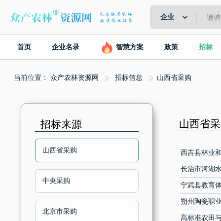
首页
企业名录
智慧方案
政策
招标
当前位置：
众产农林资源网
招标信息
山西省采购
山西省采购
招标来源
山西省采购
西吉县林业和
长治市河湖
中央采购
宁武县教育体
朔州陶瓷职
北京市采购
高标准农田