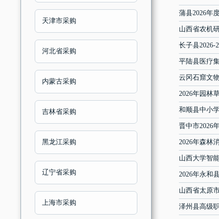
蒲县2026
天津市采购
山西省农机
长子县202
河北省采购
平陆县医疗
云冈石窟文
内蒙古采购
2026年园
和顺县中小学
吉林省采购
晋中市202
黑龙江采购
2026年森
山西大学智能
辽宁省采购
2026年永
山西省太原市
上海市采购
泽州县高级