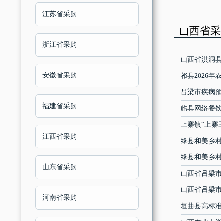
江苏省采购
山西省采购
浙江省采购
山西省洪洞
安徽省采购
祁县2026
吕梁市疾病
福建省采购
临县网络餐饮
上寨镇“上寨
江西省采购
绛县和美乡
绛县和美乡
山东省采购
山西省吕梁市
山西省吕梁市
河南省采购
垣曲县高标