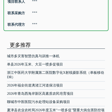
***
项目联系人
***
联系采购方
***
联系代理方
更多推荐
城市多灾害智慧仿真与训推一体机
单县2026年玉米、大豆一喷多促项目
浙江中医药大学附属第二医院数字化X射线摄影系统（单板移动
DR）
2026年福全街道漓渚江河道保洁项目
2026年青岛西海岸新区高素质农民培育项目
聊城市中医医院污水处理站设备采购项目
夏津县农业农村局2026年度玉米“一喷多促”暨重大病虫害防控项