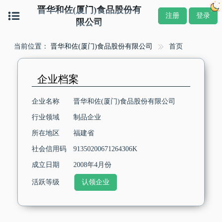
晋华和佐(厦门)食品股份有
注册
登录
限公司
当前位置：
晋华和佐(厦门)食品股份有限公司
首页
企业档案
企业名称
晋华和佐(厦门)食品股份有限公司
行业领域
制品企业
所在地区
福建省
社会信用码
91350200671264306K
成立日期
2008年4月份
活跃等级
认领企业